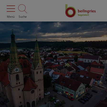
Menü
Suche