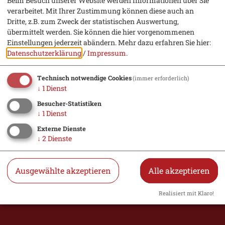
Beim Besuch unserer Website werden Informationen über Sie
verarbeitet. Mit Ihrer Zustimmung können diese auch an
Urlaub
Dritte, z.B. zum Zweck der statistischen Auswertung,
übermittelt werden. Sie können die hier vorgenommenen
Hotel suchen
Einstellungen jederzeit abändern.
Mehr dazu erfahren Sie hier:
Datenschutzerklärung
/
Impressum
.
Essen & Trinken
Veranstaltungen
Technisch notwendige Cookies
(immer erforderlich)
↓
1
Dienst
Besucher-Statistiken
Bürger
↓
1
Dienst
Externe Dienste
↓
2
Dienste
Öffnungszeiten Rathaus
Was erledige ich wo?
Ausgewählte akzeptieren
Alle akzeptieren
Aktuelles
Realisiert mit Klaro!
Müllabfuhr