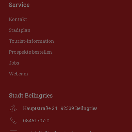
Service
Kontakt
Stadtplan
Tourist-Information
Prospekte bestellen
Jobs
Webcam
Stadt Beilngries
Hauptstraße 24 · 92339 Beilngries
08461 707-0