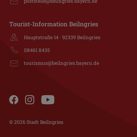
poststelle@beilngries.bayern.de
Tourist-Information Beilngries
Hauptstraße 14 · 92339 Beilngries
08461 8435
tourismus@beilngries.bayern.de
© 2026 Stadt Beilngries