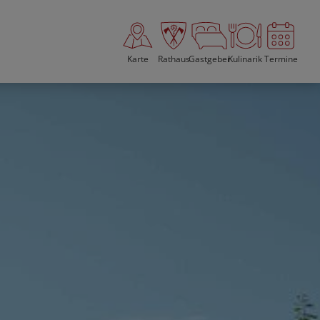
Karte
Rathaus
Gastgeber
Kulinarik
Termine