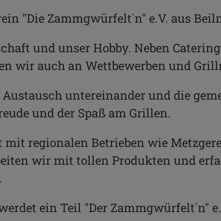
rein "Die Zammgwürfelt´n" e.V. aus Beiln
nschaft und unser Hobby. Neben Catering
en wir auch an Wettbewerben und Grillm
r Austausch untereinander und die ge
Freude und der Spaß am Grillen.
mit regionalen Betrieben wie Metzgerei
iten wir mit tollen Produkten und erfa
.
werdet ein Teil "Der Zammgwürfelt´n" e