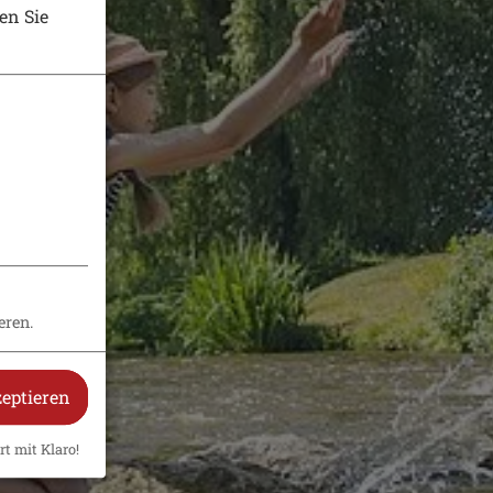
en Sie
eren.
zeptieren
rt mit Klaro!