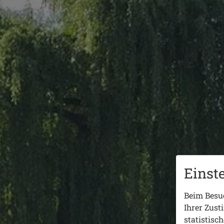
Einst
Beim Besuc
Ihrer Zust
statistisc