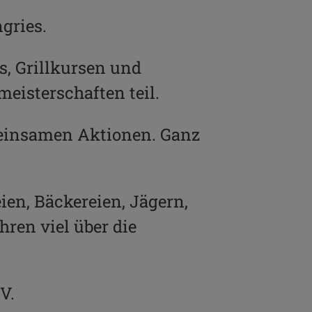
gries.
s, Grillkursen und
eisterschaften teil.
meinsamen Aktionen. Ganz
en, Bäckereien, Jägern,
hren viel über die
.V.