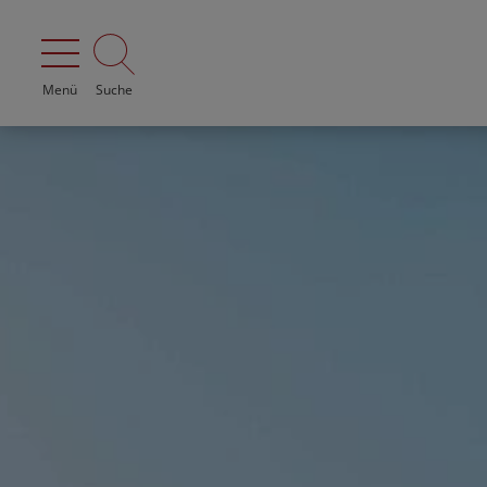
Menü
Suche