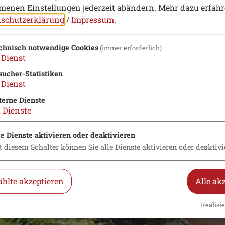
enen Einstellungen jederzeit abändern.
Mehr dazu erfahr
schutzerklärung
/
Impressum
.
chnisch notwendige Cookies
(immer erforderlich)
Dienst
sucher-Statistiken
Dienst
terne Dienste
2
Dienste
le Dienste aktivieren oder deaktivieren
t diesem Schalter können Sie alle Dienste aktivieren oder deaktivi
hlte akzeptieren
Alle ak
Realisie