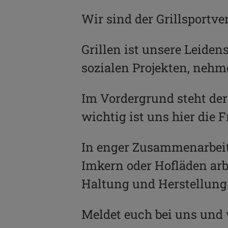
Wir sind der Grillsportve
Grillen ist unsere Leide
sozialen Projekten, nehm
Im Vordergrund steht de
wichtig ist uns hier die 
In enger Zusammenarbeit 
Imkern oder Hofläden arbe
Haltung und Herstellung
Meldet euch bei uns und 