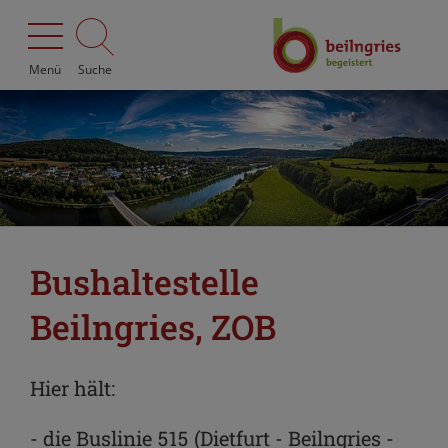
Menü
Suche
Bushaltestelle
Beilngries, ZOB
Hier hält:
- die Buslinie 515 (Dietfurt - Beilngries -