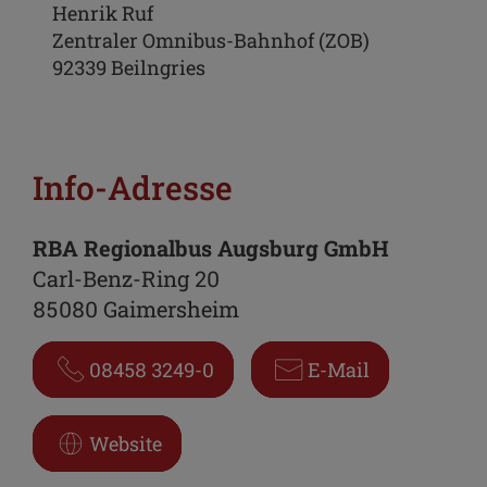
Henrik Ruf
Zentraler Omnibus-Bahnhof (ZOB)
92339 Beilngries
Info-Adresse
RBA Regionalbus Augsburg GmbH
Carl-Benz-Ring 20
85080 Gaimersheim
08458 3249-0
E-Mail
Website