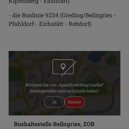
Kipfenberg - Eichstätt)
- die Buslinie 9234 (Greding/Beilngries -
Pfahldorf - Eichstätt - Rebdorf)
Möchten Sie von „OpenStreetMap/Leaflet“
bereitgestellte externe Inhalte laden?
Ja
Immer
Bushaltestelle Beilngries, ZOB