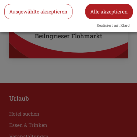
Ausgewählte akzeptieren
Alle akzeptieren
13. September 2026
Markt
Realisiert mit Klaro!
Beilngrieser Flohmarkt
Urlaub
Hotel suchen
Essen & Trinken
Veranstaltungen