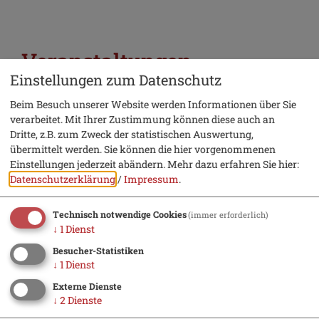
Veranstaltungen
Einstellungen zum Datenschutz
Beim Besuch unserer Website werden Informationen über Sie
verarbeitet. Mit Ihrer Zustimmung können diese auch an
Dritte, z.B. zum Zweck der statistischen Auswertung,
übermittelt werden. Sie können die hier vorgenommenen
Einstellungen jederzeit abändern.
Mehr dazu erfahren Sie hier:
Datenschutzerklärung
/
Impressum
.
Technisch notwendige Cookies
(immer erforderlich)
↓
1
Dienst
Besucher-Statistiken
↓
1
Dienst
Externe Dienste
↓
2
Dienste