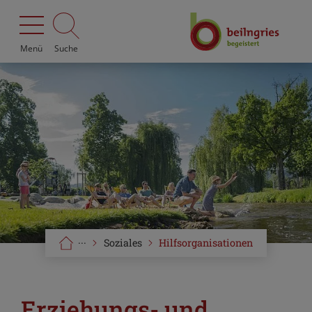
Menü
Suche
···
Soziales
Hilfsorganisationen
Erziehungs- und