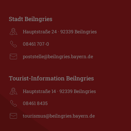
Stadt Beilngries
Hauptstraße 24 · 92339 Beilngries
08461 707-0
poststelle@beilngries.bayern.de
Tourist-Information Beilngries
Hauptstraße 14 · 92339 Beilngries
08461 8435
tourismus@beilngries.bayern.de