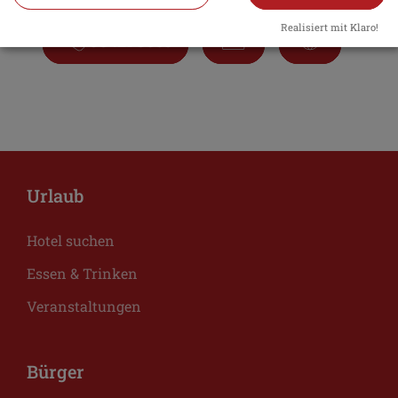
Realisiert mit Klaro!
08421 8565
Urlaub
Hotel suchen
Essen & Trinken
Veranstaltungen
Bürger