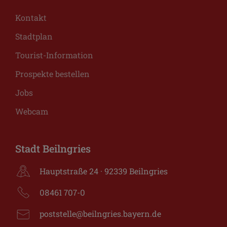
Kontakt
Stadtplan
Tourist-Information
Prospekte bestellen
Jobs
Webcam
Stadt Beilngries
Hauptstraße 24 · 92339 Beilngries
08461 707-0
poststelle@beilngries.bayern.de