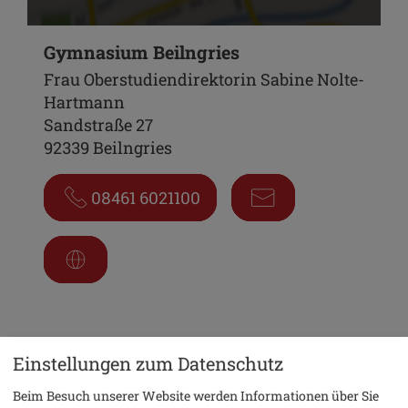
Gymnasium Beilngries
Frau Oberstudiendirektorin Sabine Nolte-
Hartmann
Sandstraße 27
92339 Beilngries
08461 6021100
Einstellungen zum Datenschutz
Beim Besuch unserer Website werden Informationen über Sie