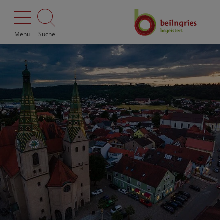
Menü
Suche