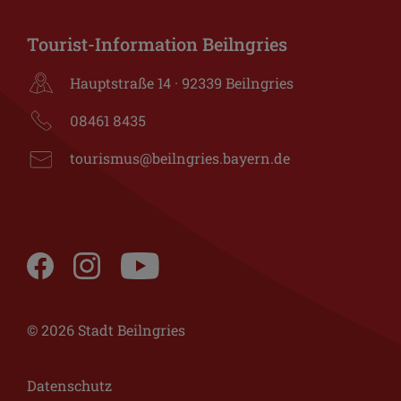
Tourist-Information Beilngries
Hauptstraße 14 · 92339 Beilngries
08461 8435
tourismus@beilngries.bayern.de
© 2026 Stadt Beilngries
Datenschutz