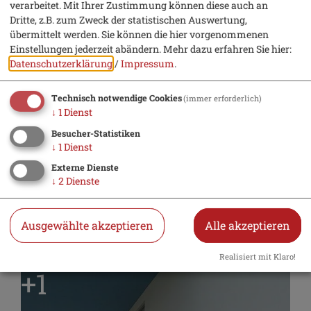
verarbeitet. Mit Ihrer Zustimmung können diese auch an
Dritte, z.B. zum Zweck der statistischen Auswertung,
übermittelt werden. Sie können die hier vorgenommenen
Einstellungen jederzeit abändern.
Mehr dazu erfahren Sie hier:
Datenschutzerklärung
/
Impressum
.
Technisch notwendige Cookies
(immer erforderlich)
↓
1
Dienst
Besucher-Statistiken
↓
1
Dienst
Externe Dienste
↓
2
Dienste
Ausgewählte akzeptieren
Alle akzeptieren
Realisiert mit Klaro!