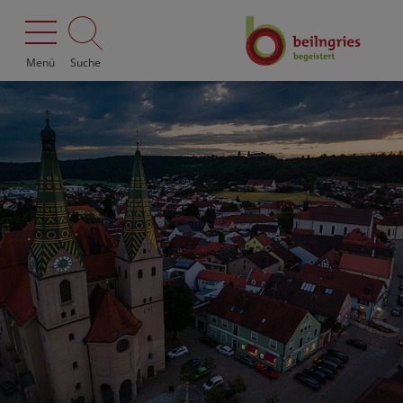
Menü
Suche