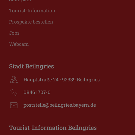
Tourist-Information
Prospekte bestellen
Jobs
Webcam
Stadt Beilngries
Hauptstraße 24 · 92339 Beilngries
08461 707-0
poststelle@beilngries.bayern.de
Tourist-Information Beilngries