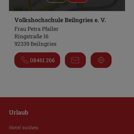
Volkshochschule Beilngries e. V.
Frau Petra Pfaller
Ringstraße 16
92339 Beilngries
08461 266
Urlaub
Hotel suchen