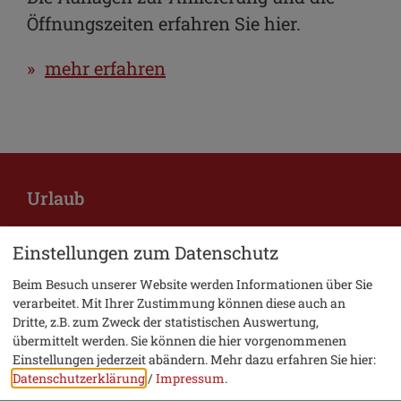
Öffnungszeiten erfahren Sie hier.
mehr erfahren
Urlaub
Hotel suchen
Einstellungen zum Datenschutz
Essen & Trinken
Beim Besuch unserer Website werden Informationen über Sie
verarbeitet. Mit Ihrer Zustimmung können diese auch an
Veranstaltungen
Dritte, z.B. zum Zweck der statistischen Auswertung,
übermittelt werden. Sie können die hier vorgenommenen
Einstellungen jederzeit abändern.
Mehr dazu erfahren Sie hier:
Bürger
Datenschutzerklärung
/
Impressum
.