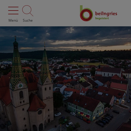
Menü
Suche