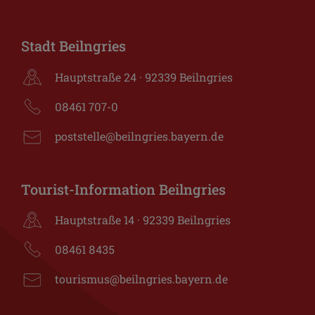
Stadt Beilngries
Hauptstraße 24 · 92339 Beilngries
08461 707-0
poststelle@beilngries.bayern.de
Tourist-Information Beilngries
Hauptstraße 14 · 92339 Beilngries
08461 8435
tourismus@beilngries.bayern.de