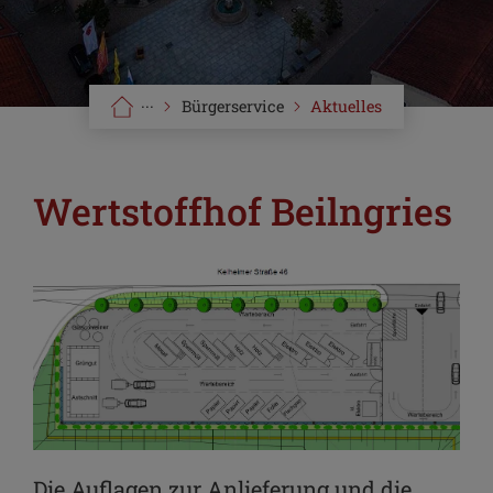
···
Bürgerservice
Aktuelles
Wertstoffhof Beilngries
Die Auflagen zur Anlieferung und die