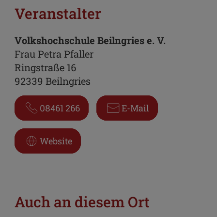
Veranstalter
Volkshochschule Beilngries e. V.
Frau Petra Pfaller
Ringstraße 16
92339 Beilngries
08461 266
E-Mail
Website
Auch an diesem Ort