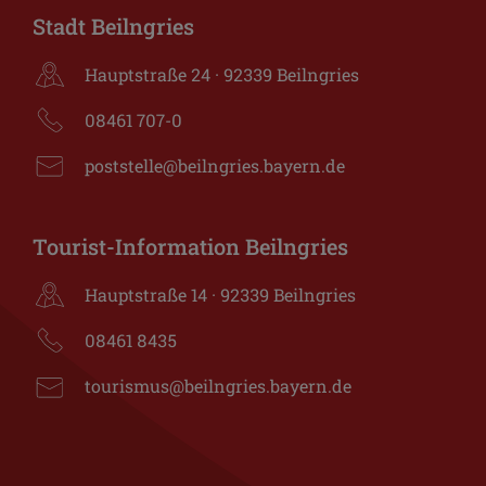
Stadt Beilngries
Hauptstraße 24 · 92339 Beilngries
08461 707-0
poststelle@beilngries.bayern.de
Tourist-Information Beilngries
Hauptstraße 14 · 92339 Beilngries
08461 8435
tourismus@beilngries.bayern.de