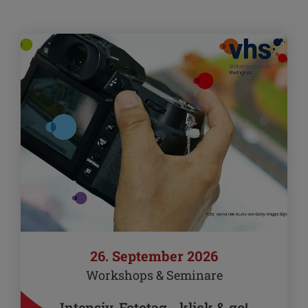
26. September 2026
Workshops & Seminare
Intensiv-Fototag - klick & go!