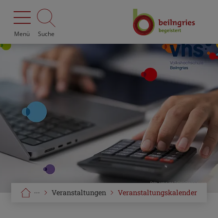
Menü
Suche
···
Veranstaltungen
Veranstaltungskalender