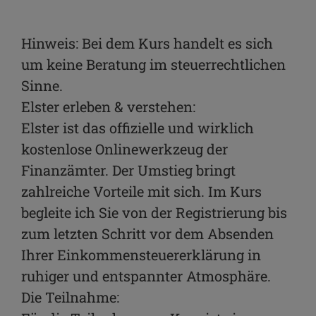
Facebook
WhatsApp
Hinweis: Bei dem Kurs handelt es sich
um keine Beratung im steuerrechtlichen
Link kopieren
Sinne.
E-Mail
Elster erleben & verstehen:
Elster ist das offizielle und wirklich
kostenlose Onlinewerkzeug der
Finanzämter. Der Umstieg bringt
zahlreiche Vorteile mit sich. Im Kurs
begleite ich Sie von der Registrierung bis
zum letzten Schritt vor dem Absenden
Ihrer Einkommensteuererklärung in
ruhiger und entspannter Atmosphäre.
Die Teilnahme: