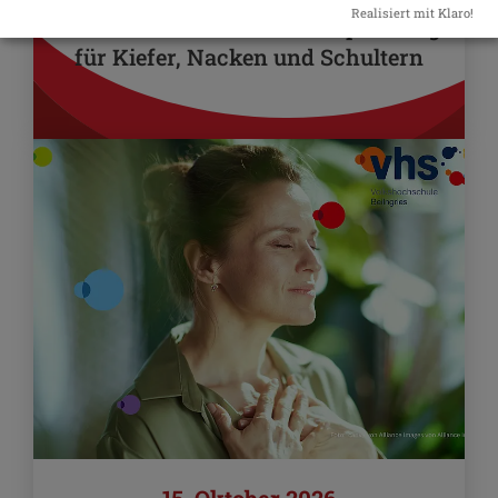
Realisiert mit Klaro!
NEU - Kieferbalance – Entspannung
für Kiefer, Nacken und Schultern