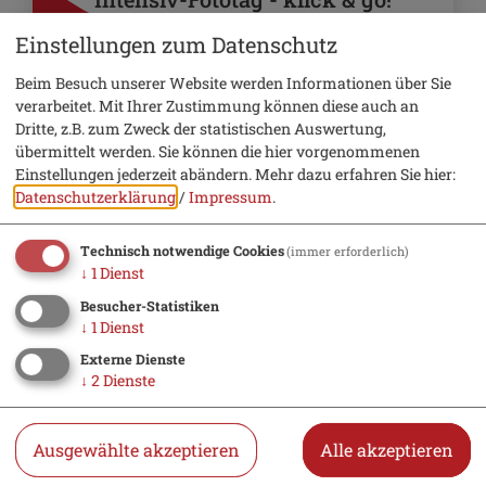
Einstellungen zum Datenschutz
Beim Besuch unserer Website werden Informationen über Sie
verarbeitet. Mit Ihrer Zustimmung können diese auch an
Dritte, z.B. zum Zweck der statistischen Auswertung,
übermittelt werden. Sie können die hier vorgenommenen
Einstellungen jederzeit abändern.
Mehr dazu erfahren Sie hier:
Datenschutzerklärung
/
Impressum
.
Technisch notwendige Cookies
(immer erforderlich)
↓
1
Dienst
Besucher-Statistiken
↓
1
Dienst
Externe Dienste
↓
2
Dienste
10. Oktober 2026
Ausgewählte akzeptieren
Alle akzeptieren
Gesundheit & Wellness