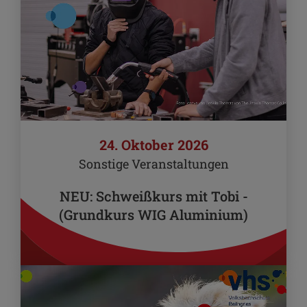
24. Oktober 2026
Sonstige Veranstaltungen
NEU: Schweißkurs mit Tobi -
(Grundkurs WIG Aluminium)