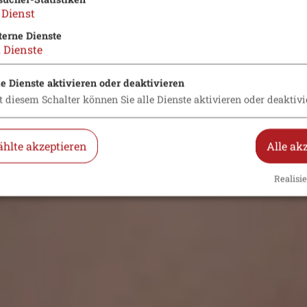
Dienst
terne Dienste
2
Dienste
le Dienste aktivieren oder deaktivieren
t diesem Schalter können Sie alle Dienste aktivieren oder deaktivi
hlte akzeptieren
Alle ak
Realisie