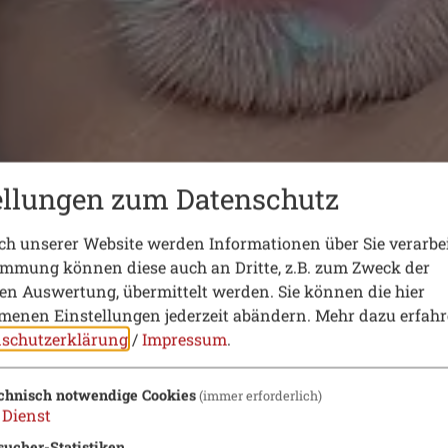
ellungen zum Datenschutz
h unserer Website werden Informationen über Sie verarbei
immung können diese auch an Dritte, z.B. zum Zweck der
hen Auswertung, übermittelt werden. Sie können die hier
enen Einstellungen jederzeit abändern.
Mehr dazu erfahr
schutzerklärung
/
Impressum
.
chnisch notwendige Cookies
(immer erforderlich)
Dienst
sucher-Statistiken