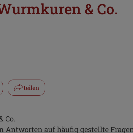
 Wurmkuren & Co.
teilen
Facebook
WhatsApp
 Co.
rn Antworten auf häufig gestellte Frage
Link kopieren