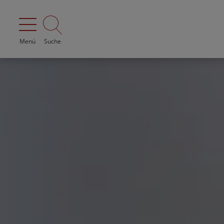
Menü
Suche