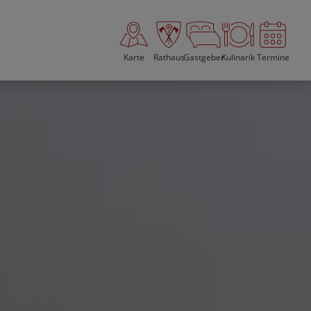
Karte
Rathaus
Gastgeber
Kulinarik
Termine