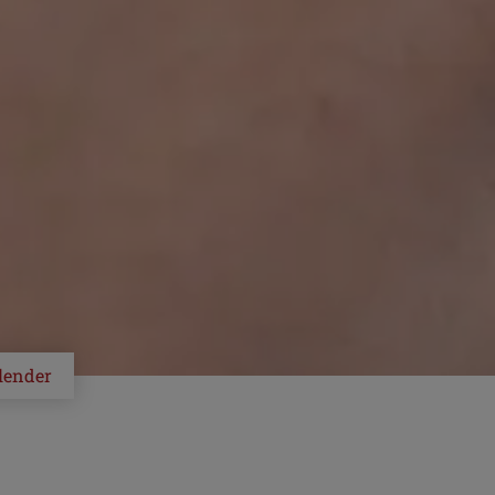
lender