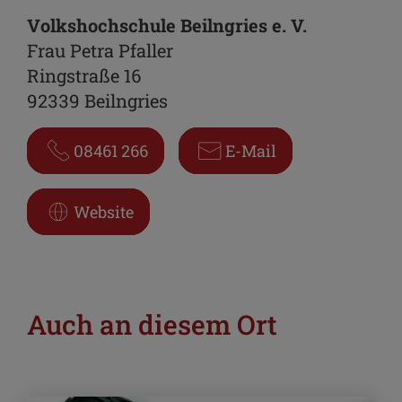
Volkshochschule Beilngries e. V.
Frau Petra Pfaller
Ringstraße 16
92339 Beilngries
08461 266
E-Mail
Website
Auch an diesem Ort