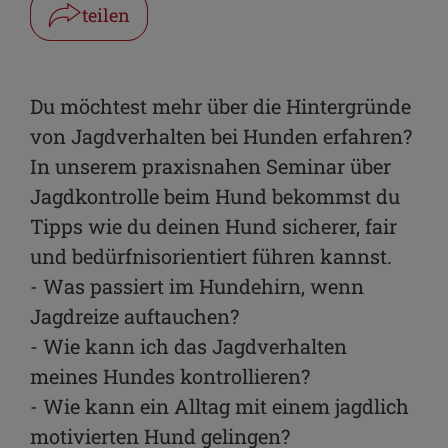
teilen
Facebook
WhatsApp
Du möchtest mehr über die Hintergründe
von Jagdverhalten bei Hunden erfahren?
Link kopieren
In unserem praxisnahen Seminar über
E-Mail
Jagdkontrolle beim Hund bekommst du
Tipps wie du deinen Hund sicherer, fair
und bedürfnisorientiert führen kannst.
- Was passiert im Hundehirn, wenn
Jagdreize auftauchen?
- Wie kann ich das Jagdverhalten
meines Hundes kontrollieren?
- Wie kann ein Alltag mit einem jagdlich
motivierten Hund gelingen?