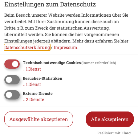
Einstellungen zum Datenschutz
Beim Besuch unserer Website werden Informationen über Sie
verarbeitet. Mit Ihrer Zustimmung können diese auch an
Dritte, z.B. zum Zweck der statistischen Auswertung,
übermittelt werden. Sie können die hier vorgenommenen
Einstellungen jederzeit abändern.
Mehr dazu erfahren Sie hier:
Datenschutzerklärung
/
Impressum
.
Technisch notwendige Cookies
(immer erforderlich)
↓
1
Dienst
Besucher-Statistiken
↓
1
Dienst
Externe Dienste
↓
2
Dienste
Ausgewählte akzeptieren
Alle akzeptieren
15. Oktober 2026
Vortrags- und
Realisiert mit Klaro!