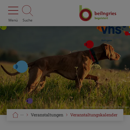
Menü
Suche
···
Veranstaltungen
Veranstaltungskalender