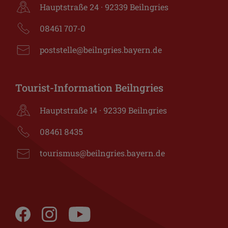
Hauptstraße 24 · 92339 Beilngries
08461 707-0
poststelle@beilngries.bayern.de
Tourist-Information Beilngries
Hauptstraße 14 · 92339 Beilngries
08461 8435
tourismus@beilngries.bayern.de