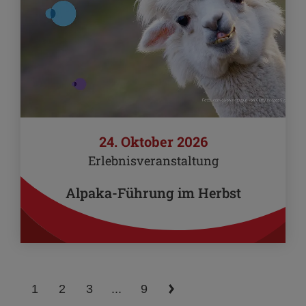
24. Oktober 2026
Erlebnisveranstaltung
Alpaka-Führung im Herbst
1
2
3
...
9