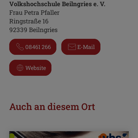
Volkshochschule Beilngries e. V.
Frau Petra Pfaller
Ringstraße 16
92339 Beilngries
08461 266
E-Mail
Website
Auch an diesem Ort