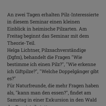
Facebook
WhatsApp
An zwei Tagen erhalten Pilz-Interessierte
in diesem Seminar einen kleinen
Link kopieren
Einblick in heimische Pilzarten. Am
E-Mail
Freitag beginnt das Seminar mit dem
Theorie-Teil.
Helga Lichtner, Pilzsachverständige
(Dgfm), behandelt die Fragen "Wie
bestimme ich einen Pilz?", "Wie erkenne
ich Giftpilze?", "Welche Doppelgänger gibt
es?"
Für Naturfreunde, die mehr Fragen haben
als, "kann man den essen?", findet am
Samstag in einer Exkursion in den Wald