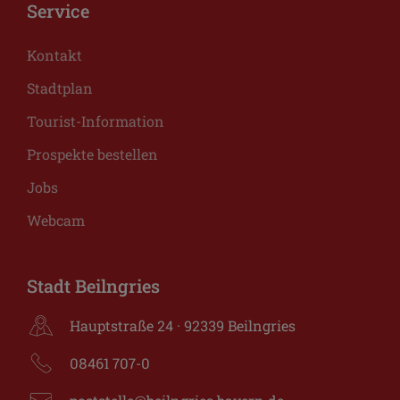
Service
Kontakt
Stadtplan
Tourist-Information
Prospekte bestellen
Jobs
Webcam
Stadt Beilngries
Hauptstraße 24 · 92339 Beilngries
08461 707-0