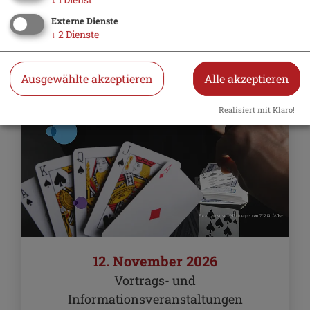
Externe Dienste
↓
2
Dienste
Ausgewählte akzeptieren
Alle akzeptieren
Realisiert mit Klaro!
12. November 2026
Vortrags- und
Informationsveranstaltungen