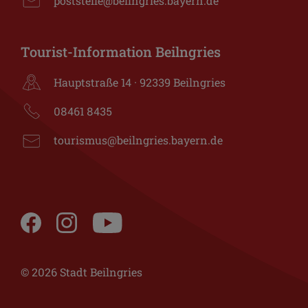
poststelle@beilngries.bayern.de
Tourist-Information Beilngries
Hauptstraße 14 · 92339 Beilngries
08461 8435
tourismus@beilngries.bayern.de
© 2026 Stadt Beilngries