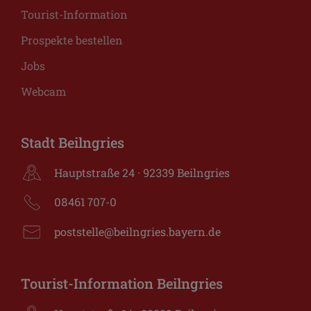
Tourist-Information
Prospekte bestellen
Jobs
Webcam
Stadt Beilngries
Hauptstraße 24 · 92339 Beilngries
08461 707-0
poststelle@beilngries.bayern.de
Tourist-Information Beilngries