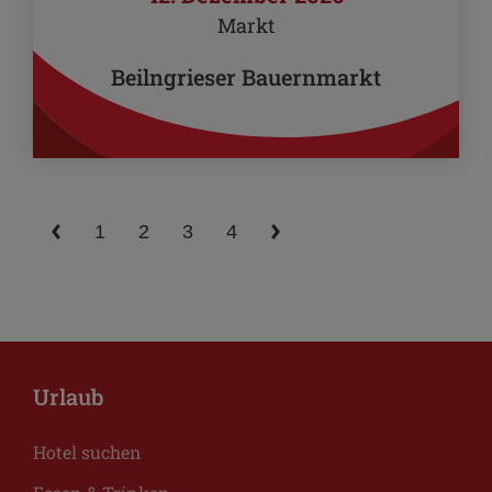
Markt
Beilngrieser Bauernmarkt
1
2
3
4
Urlaub
Hotel suchen