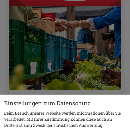
14. November 2026
Einstellungen zum Datenschutz
Markt
Beim Besuch unserer Website werden Informationen über Sie
verarbeitet. Mit Ihrer Zustimmung können diese auch an
Beilngrieser Bauernmarkt
Dritte, z.B. zum Zweck der statistischen Auswertung,