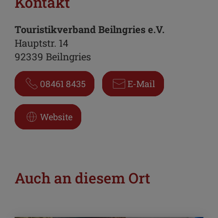
Kontakt
Touristikverband Beilngries e.V.
Hauptstr. 14
92339 Beilngries
08461 8435
E-Mail
Website
Auch an diesem Ort