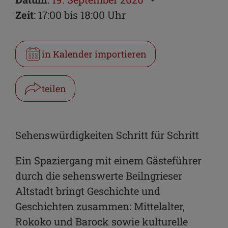
Zeit
: 17:00 bis 18:00 Uhr
in Kalender importieren
teilen
Facebook
WhatsApp
Sehenswürdigkeiten Schritt für Schritt
Link kopieren
Ein Spaziergang mit einem Gästeführer
durch die sehenswerte Beilngrieser
E-Mail
Altstadt bringt Geschichte und
Geschichten zusammen: Mittelalter,
Rokoko und Barock sowie kulturelle