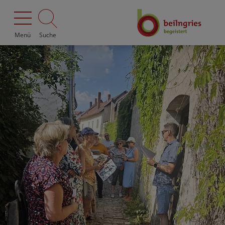
Menü
Suche