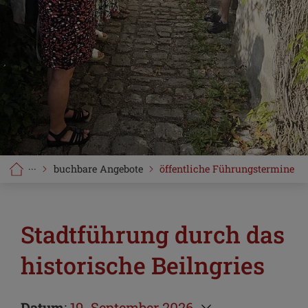
···
buchbare Angebote
öffentliche Führungstermine
Stadtführung durch das
historische Beilngries
Datum
:
19. September 2026