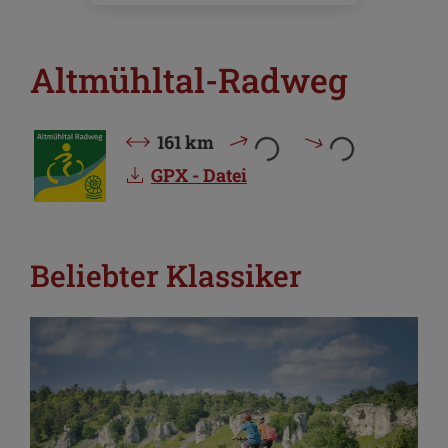
Altmühltal-Radweg
161 km
GPX - Datei
Beliebter Klassiker