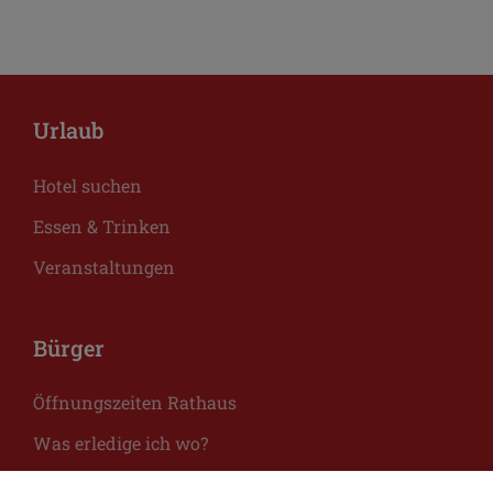
Urlaub
Hotel suchen
Essen & Trinken
Veranstaltungen
Bürger
Öffnungszeiten Rathaus
Was erledige ich wo?
Aktuelles