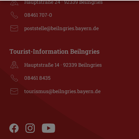
Hauptstraße 24 · 92339 Beilngries
08461 707-0
poststelle@beilngries.bayern.de
Tourist-Information Beilngries
Hauptstraße 14 · 92339 Beilngries
08461 8435
tourismus@beilngries.bayern.de